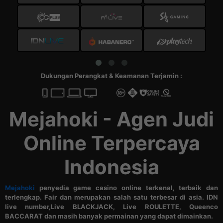
Dukungan Perangkat & Keamanan Terjamin :
Mejahoki - Agen Judi
Online Terpercaya
Indonesia
Mejahoki
penyedia game casino online terkenal, terbaik dan
terlengkap. Fair dan merupakan salah satu terbesar di asia. IDN
live number,Live BLACKJACK, Live ROULETTE, Queenco
BACCARAT dan masih banyak permainan yang dapat dimainkan.