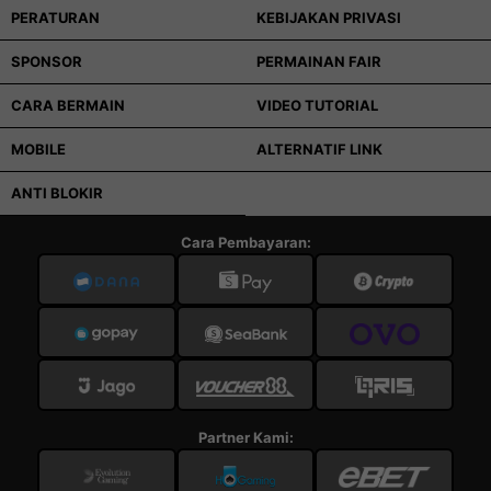
PERATURAN
KEBIJAKAN PRIVASI
SPONSOR
PERMAINAN FAIR
CARA BERMAIN
VIDEO TUTORIAL
MOBILE
ALTERNATIF LINK
ANTI BLOKIR
Cara Pembayaran:
Partner Kami: