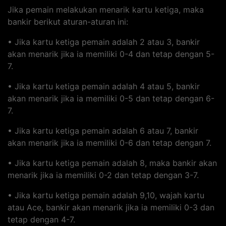
Jika pemain melakukan menarik kartu ketiga, maka
bankir berikut aturan-aturan ini:
• Jika kartu ketiga pemain adalah 2 atau 3, bankir
akan menarik jika ia memiliki 0-4 dan tetap dengan 5-
7.
• Jika kartu ketiga pemain adalah 4 atau 5, bankir
akan menarik jika ia memiliki 0-5 dan tetap dengan 6-
7.
• Jika kartu ketiga pemain adalah 6 atau 7, bankir
akan menarik jika ia memiliki 0-6 dan tetap dengan 7.
• Jika kartu ketiga pemain adalah 8, maka bankir akan
menarik jika ia memiliki 0-2 dan tetap dengan 3-7.
• Jika kartu ketiga pemain adalah 9,10, wajah kartu
atau Ace, bankir akan menarik jika ia memiliki 0-3 dan
tetap dengan 4-7.