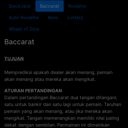
BlackJack
Baccarat
Roulette
Auto Roulette
Keno
Lottery
Wheel of Dice
Baccarat
TUJUAN
Memprediksi apakah dealer akan menang, pemain
akan menang atau mereka akan mengikat.
ATURAN PERTANDINGAN
Dalam pertandingan Baccarat dua tangan ditangani;
satu untuk bankir dan satu lagi untuk pemain. Taruhan
pemain yang akan menang, atau jika mereka akan
mengikat. Tangan memenangkan memiliki nilai paling
dekat dengan sembilan. Permainan ini dimainkan