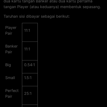
dua kartu tangan Banker atau dua kartu pertama
tangan Player (atau keduanya) membentuk sepasang.
Taruhan sisi dibayar sebagai berikut:
Player
11:1
Pair
Banker
11:1
Pair
Big
0.54:1
Small
1.5:1
Perfect
25:1
Pair